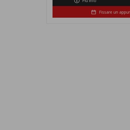
Più info
Fissare un app