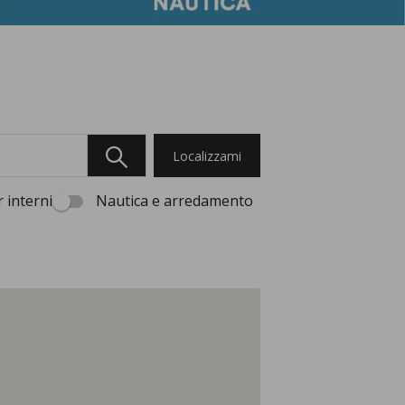
Localizzami
 interni
Nautica e arredamento