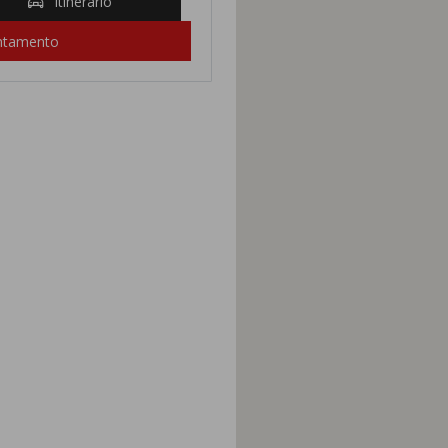
Itinerario
untamento