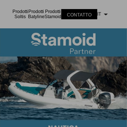
Prodotti
Prodotti
Prodotti
IT
CONTATTO
Soltis
Batyline
Stamoid