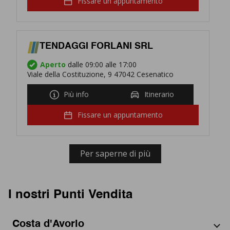
Fissare un appuntamento
TENDAGGI FORLANI SRL
Aperto
dalle 09:00 alle 17:00
Viale della Costituzione, 9 47042 Cesenatico
Più info
Itinerario
Fissare un appuntamento
Per saperne di più
I nostri Punti Vendita
Costa d'Avorio