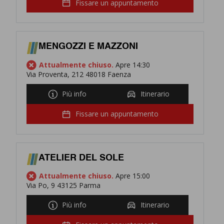
Fissare un appuntamento
MENGOZZI E MAZZONI
Attualmente chiuso.
Apre 14:30
Via Proventa, 212 48018 Faenza
Più info
Itinerario
Fissare un appuntamento
ATELIER DEL SOLE
Attualmente chiuso.
Apre 15:00
Via Po, 9 43125 Parma
Più info
Itinerario