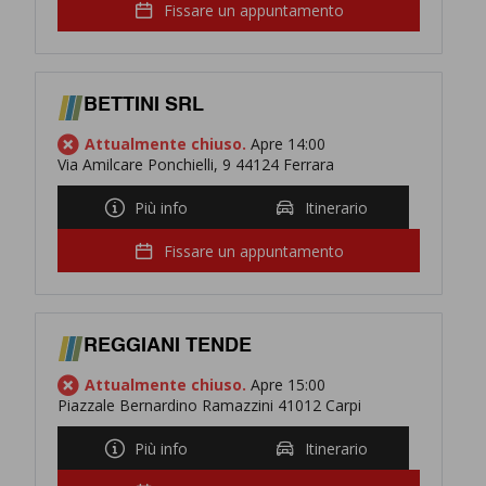
esigenze!
Fissare un appuntamento
BETTINI SRL
Attualmente chiuso.
Apre 14:00
Via Amilcare Ponchielli, 9 44124 Ferrara
Più info
Itinerario
Fissare un appuntamento
REGGIANI TENDE
Attualmente chiuso.
Apre 15:00
Piazzale Bernardino Ramazzini 41012 Carpi
Più info
Itinerario