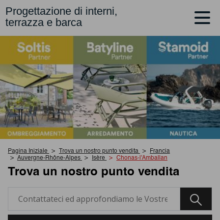
Progettazione di interni,
terrazza e barca
Pagina Iniziale
Trova un nostro punto vendita
Francia
Auvergne-Rhône-Alpes
Isère
Chonas-l'Amballan
Trova un nostro punto vendita