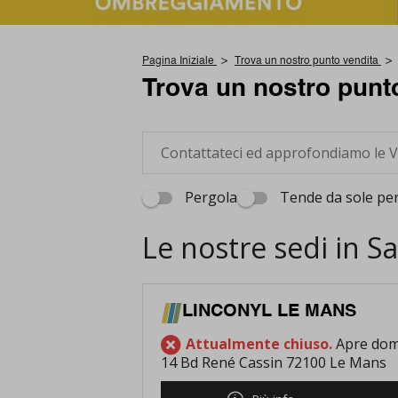
Pagina Iniziale
Trova un nostro punto vendita
Trova un nostro punt
Pergola
Tende da sole per
Le nostre sedi in S
LINCONYL LE MANS
Attualmente chiuso.
Apre doma
14 Bd René Cassin 72100 Le Mans