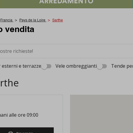
Francia
Pays de la Loire
Sarthe
o vendita
 esterni e terrazze
Vele ombreggianti
Tende per
arthe
ni alle ore 09:00