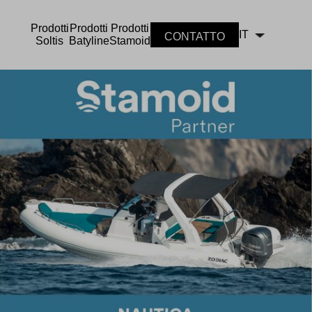
Prodotti
Prodotti
Prodotti
IT
CONTATTO
Soltis
Batyline
Stamoid