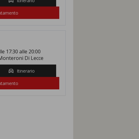
Itinerario
untamento
lle 17:30 alle 20:00
 Monteroni Di Lecce
Itinerario
untamento