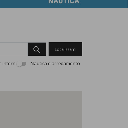
Localizzami
 interni
Nautica e arredamento