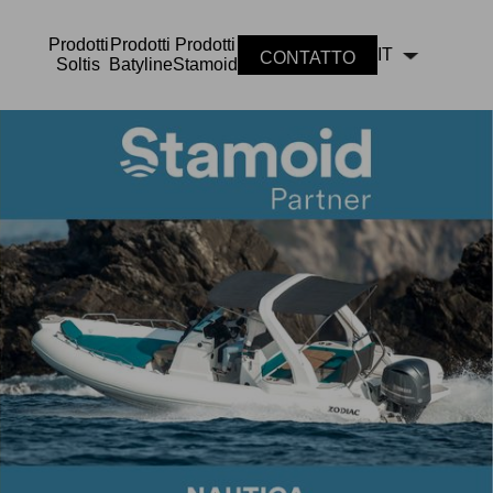
Prodotti
Prodotti
Prodotti
IT
CONTATTO
Soltis
Batyline
Stamoid