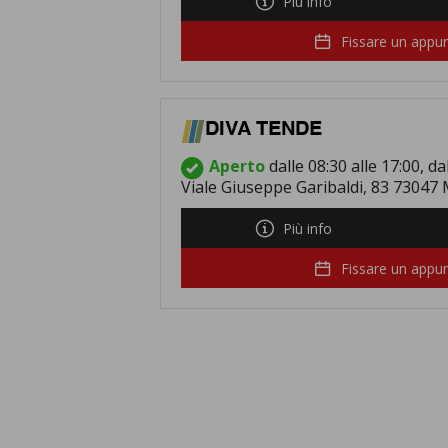
Più info
Fissare un app
DIVA TENDE
Aperto
dalle 08:30 alle 17:00, da
Viale Giuseppe Garibaldi, 83 73047
Più info
Fissare un app