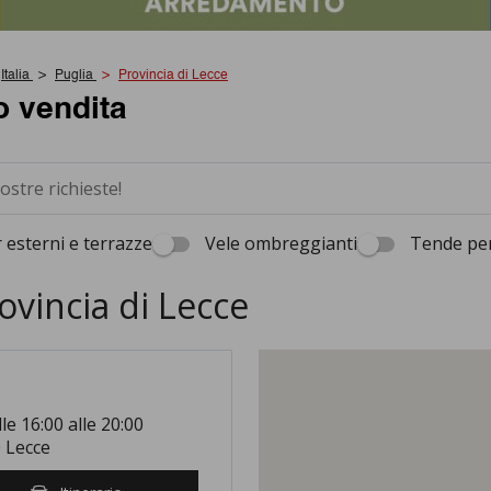
Italia
Puglia
Provincia di Lecce
o vendita
 esterni e terrazze
Vele ombreggianti
Tende per
ovincia di Lecce
lle 16:00 alle 20:00
0 Lecce