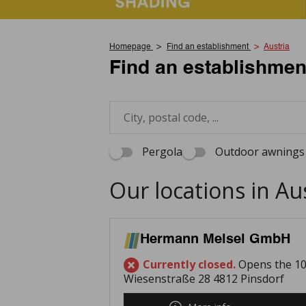
Homepage
Find an establishment
Austria
Find an establishmen
Pergola
Outdoor awnings 
Our locations in Au
Hermann Meisel GmbH
Currently closed.
Opens the 10
Wiesenstraße 28 4812 Pinsdorf