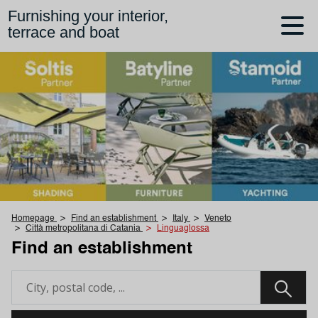
Furnishing your interior,
terrace and boat
Homepage
Find an establishment
Italy
Veneto
Città metropolitana di Catania
Linguaglossa
Find an establishment