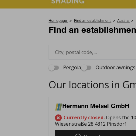
Homepage
Find an establishment
Austria
Find an establishmen
Pergola
Outdoor awnings 
Our locations in 
Hermann Meisel GmbH
Currently closed.
Opens the 10
Wiesenstraße 28 4812 Pinsdorf