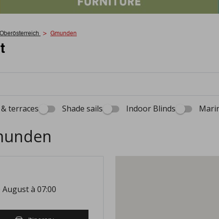
Oberösterreich
Gmunden
t
& terraces
Shade sails
Indoor Blinds
Marin
Gmunden
 August à 07:00