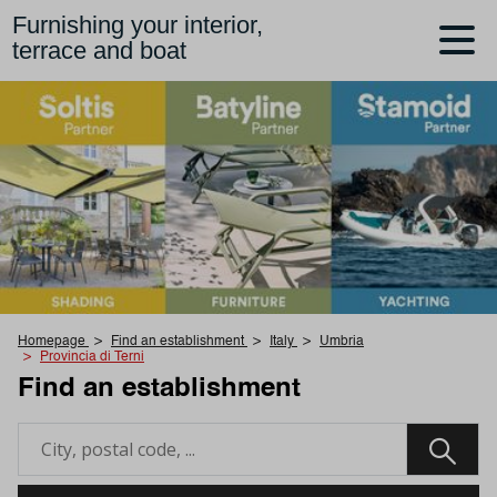
Furnishing your interior,
terrace and boat
Homepage
Find an establishment
Italy
Umbria
Provincia di Terni
Find an establishment