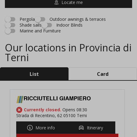
Locate me
Pergola
Outdoor awnings & terraces
Shade sails
Indoor Blinds
Marine and Furniture
Our locations in Provincia di
Terni
List
Card
RICCIUTELLI GIAMPIERO
Currently closed.
Opens 08:30
Strada di Recentino, 62 05100 Terni
More info
Itinerary