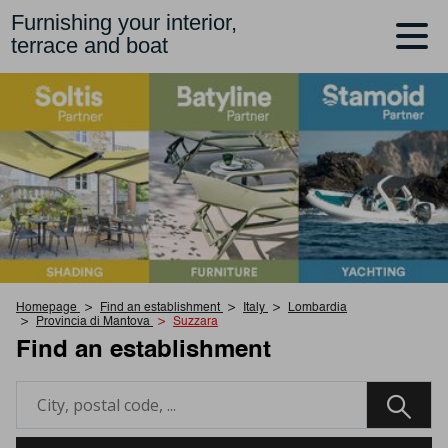
Furnishing your interior,
terrace and boat
Homepage
Find an establishment
Italy
Lombardia
Provincia di Mantova
Suzzara
Find an establishment