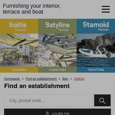
Furnishing your interior,
terrace and boat
Homepage
Find an establishment
Italy
Umbria
Find an establishment
Locate me