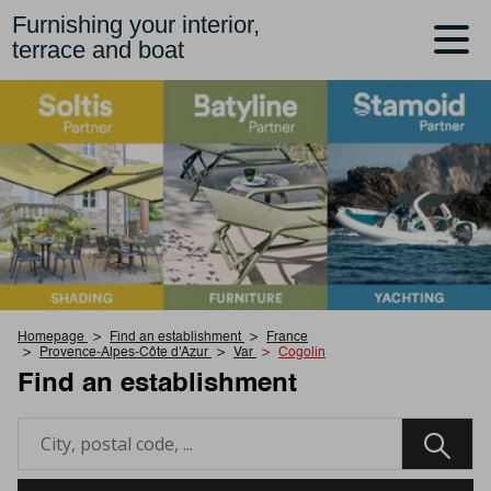
Furnishing your interior,
terrace and boat
Homepage
Find an establishment
France
Provence-Alpes-Côte d'Azur
Var
Cogolin
Find an establishment