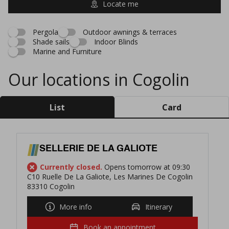
Locate me
Pergola
Outdoor awnings & terraces
Shade sails
Indoor Blinds
Marine and Furniture
Our locations in Cogolin
List
Card
SELLERIE DE LA GALIOTE
Currently closed.
Opens tomorrow at 09:30
C10 Ruelle De La Galiote, Les Marines De Cogolin
83310 Cogolin
More info
Itinerary
Book an appointment