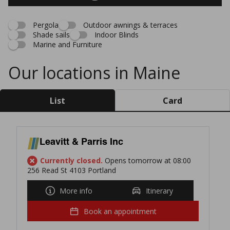
Pergola
Outdoor awnings & terraces
Shade sails
Indoor Blinds
Marine and Furniture
Our locations in Maine
List
Card
Leavitt & Parris Inc
Currently closed.
Opens tomorrow at 08:00
256 Read St 4103 Portland
More info
Itinerary
Book an appointment