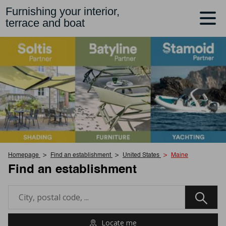
Furnishing your interior,
terrace and boat
Homepage
Find an establishment
United States
Maine
Find an establishment
Locate me