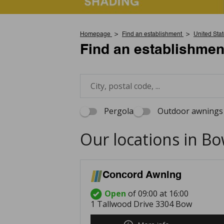
Homepage
Find an establishment
United Sta
Find an establishmen
Pergola
Outdoor awnings 
Our locations in B
Concord Awning
Open
of 09:00 at 16:00
1 Tallwood Drive 3304 Bow