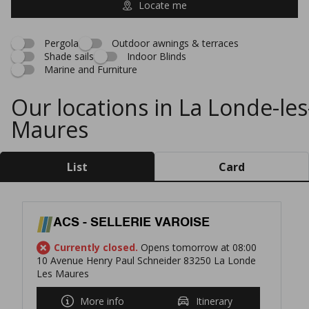
Locate me
Pergola
Outdoor awnings & terraces
Shade sails
Indoor Blinds
Marine and Furniture
Our locations in La Londe-les
Maures
List
Card
ACS - SELLERIE VAROISE
Currently closed.
Opens tomorrow at 08:00
10 Avenue Henry Paul Schneider 83250 La Londe
Les Maures
More info
Itinerary