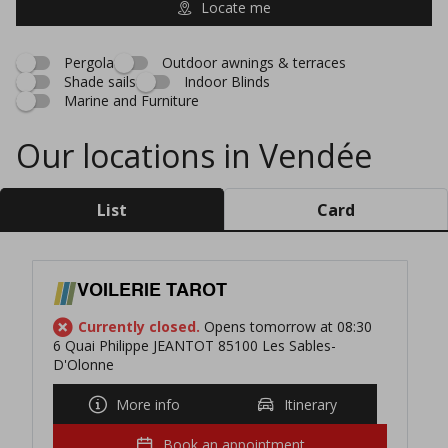
Locate me
Pergola
Outdoor awnings & terraces
Shade sails
Indoor Blinds
Marine and Furniture
Our locations in Vendée
List
Card
VOILERIE TAROT
Currently closed.
Opens tomorrow at 08:30
6 Quai Philippe JEANTOT 85100 Les Sables-
D'Olonne
More info
Itinerary
Book an appointment