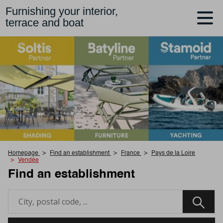
Furnishing your interior,
terrace and boat
Homepage
Find an establishment
France
Pays de la Loire
Vendée
Find an establishment