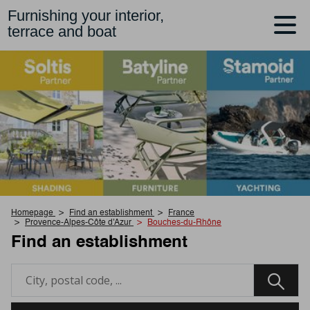
Furnishing your interior,
terrace and boat
Homepage
Find an establishment
France
Provence-Alpes-Côte d'Azur
Bouches-du-Rhône
Find an establishment