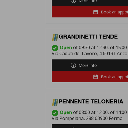
More info
Book an appo
GRANDINETTI TENDE
Open
of 09:30 at 12:30, of 15:00
Via Caduti del Lavoro, 4 60131 Anc
More info
Book an appo
PENNENTE TELONERIA
Open
of 08:00 at 12:00, of 14:00
Via Pompeiana, 288 63900 Fermo