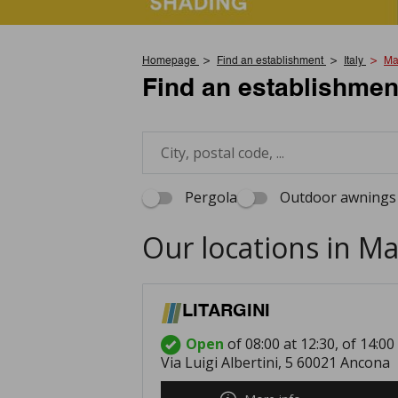
Homepage
Find an establishment
Italy
Ma
Find an establishmen
Pergola
Outdoor awnings 
Our locations in M
LITARGINI
Open
of 08:00 at 12:30, of 14:00
Via Luigi Albertini, 5 60021 Ancona