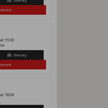
Itinerary
intment
 at 19:30
ona
Itinerary
intment
 at 18:00