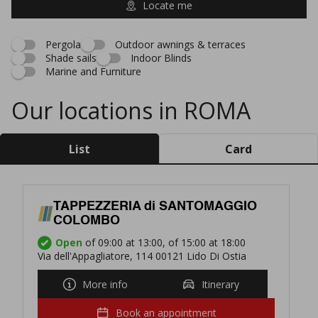
Locate me
Pergola
Outdoor awnings & terraces
Shade sails
Indoor Blinds
Marine and Furniture
Our locations in ROMA
List
Card
TAPPEZZERIA di SANTOMAGGIO
COLOMBO
Open
of 09:00 at 13:00, of 15:00 at 18:00
Via dell'Appagliatore, 114 00121 Lido Di Ostia
More info
Itinerary
Book an appointment