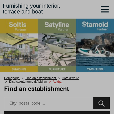
Furnishing your interior,
terrace and boat
Homepage
Find an establishment
Côte d'Ivoire
District Autonome d'Abidjan
Abidjan
Find an establishment