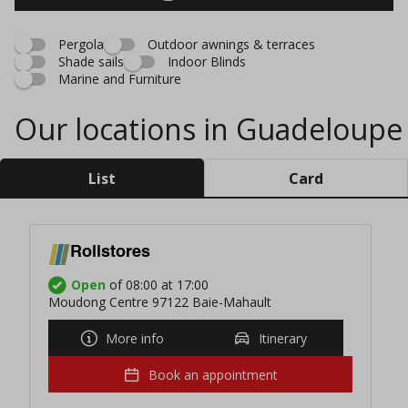
Pergola
Outdoor awnings & terraces
Shade sails
Indoor Blinds
Marine and Furniture
Our locations in Guadeloupe
List
Card
Rollstores
Open
of 08:00 at 17:00
Moudong Centre 97122 Baie-Mahault
More info
Itinerary
Book an appointment