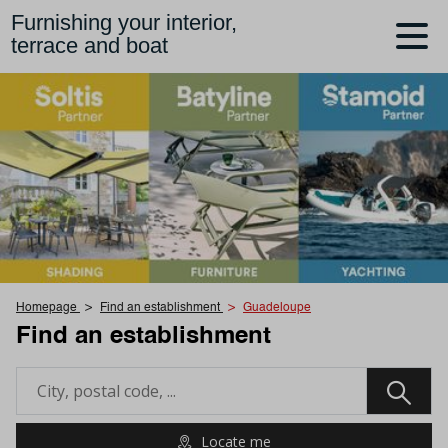
Furnishing your interior,
terrace and boat
Homepage
Find an establishment
Guadeloupe
Find an establishment
Locate me